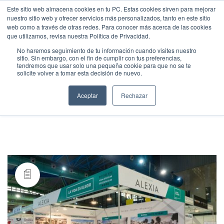
Este sitio web almacena cookies en tu PC. Estas cookies sirven para mejorar
nuestro sitio web y ofrecer servicios más personalizados, tanto en este sitio
web como a través de otras redes. Para conocer más acerca de las cookies
que utilizamos, revisa nuestra Política de Privacidad.
No haremos seguimiento de tu información cuando visites nuestro
sitio. Sin embargo, con el fin de cumplir con tus preferencias,
tendremos que usar solo una pequeña cookie para que no se te
solicite volver a tomar esta decisión de nuevo.
Tag /
promotora de obra
Aceptar
Rechazar
nueva