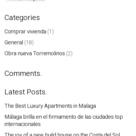
Categories
Comprar vivienda
(1)
General
(18)
Obra nueva Torremolinos
(2)
Comments.
Latest Posts.
The Best Luxury Apartments in Malaga
Málaga brilla en el firmamento de las ciudades top
internacionales
The joy of a new build house on the Costa del Sol