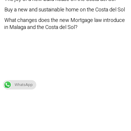
Buy a new and sustainable home on the Costa del Sol
What changes does the new Mortgage law introduce
in Malaga and the Costa del Sol?
WhatsApp
Facebook
Twitter
Instagram
YouTube
LinkedIn
Email
WhatsApp