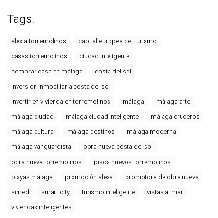
Tags.
alexia torremolinos
capital europea del turismo
casas torremolinos
ciudad inteligente
comprar casa en málaga
costa del sol
inversión inmobiliaria costa del sol
invertir en vivienda en torremolinos
málaga
málaga arte
málaga ciudad
málaga ciudad inteligente
málaga cruceros
málaga cultural
málaga destinos
málaga moderna
málaga vanguardista
obra nueva costa del sol
obra nueva torremolinos
pisos nuevos torremolinos
playas málaga
promoción alexa
promotora de obra nueva
simed
smart city
turismo inteligente
vistas al mar
viviendas inteligentes