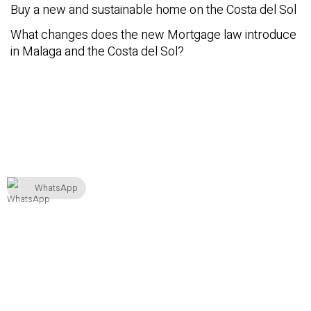
Buy a new and sustainable home on the Costa del Sol
What changes does the new Mortgage law introduce
in Malaga and the Costa del Sol?
WhatsApp
Facebook
Twitter
Instagram
YouTube
LinkedIn
Email
WhatsApp
© Copyright 2021. All Rights Reserved