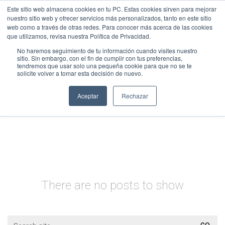
Este sitio web almacena cookies en tu PC. Estas cookies sirven para mejorar
nuestro sitio web y ofrecer servicios más personalizados, tanto en este sitio
web como a través de otras redes. Para conocer más acerca de las cookies
que utilizamos, revisa nuestra Política de Privacidad.
No haremos seguimiento de tu información cuando visites nuestro
sitio. Sin embargo, con el fin de cumplir con tus preferencias,
tendremos que usar solo una pequeña cookie para que no se te
solicite volver a tomar esta decisión de nuevo.
Tag /
málaga ciudad
inteligente
Aceptar
Rechazar
There are no posts to show
Search