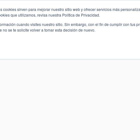
s cookies sirven para mejorar nuestro sitio web y ofrecer servicios más personaliza
kies que utilizamos, revisa nuestra Política de Privacidad.
rmación cuando visites nuestro sitio. Sin embargo, con el fin de cumplir con tus 
Home
Proyectos
Servicios
no se te solicite volver a tomar esta decisión de nuevo.