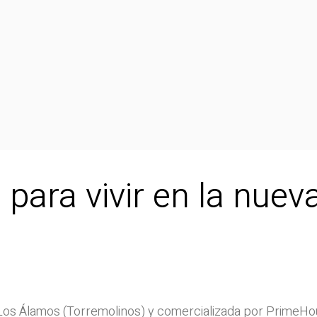
 para vivir en la nuev
 Los Álamos (Torremolinos) y comercializada por PrimeHou