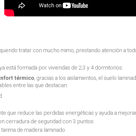
querido tratar con mucho mimo, prestando atención a todo 
a está formada por viviendas de 2,3 y 4 dormitorios.
nfort térmico
, gracias a los aislamientos, el suelo lamina
ables entre las que destacan:
d.
nte que reduce las perdidas energéticas y ayuda a mejorar 
con cerradura de seguridad con 3 puntos.
n tarima de madera laminado.