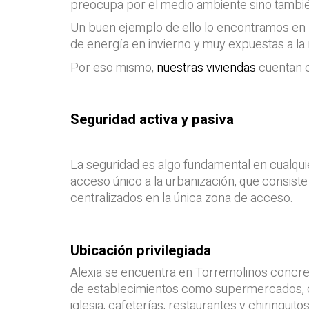
preocupa por el medio ambiente sino tambié
Un buen ejemplo de ello lo encontramos en
de energía en invierno y muy expuestas a la r
Por eso mismo,
nuestras viviendas
cuentan c
Seguridad activa y pasiva
La seguridad es algo fundamental en cualquie
acceso único a la urbanización, que consist
centralizados en la única zona de acceso.
Ubicación privilegiada
Alexia se encuentra en Torremolinos concret
de establecimientos como supermercados, col
iglesia, cafeterías, restaurantes y chiringuitos