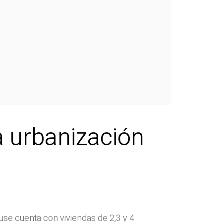
a urbanización
se cuenta con viviendas de 2,3 y 4