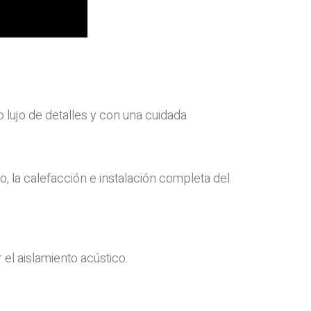
lujo de detalles y con una cuidada
do, la calefacción e instalación completa del
el aislamiento acústico.