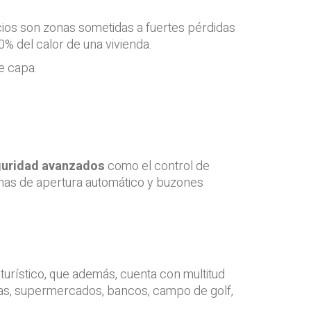
ficios son zonas sometidas a fuertes pérdidas
0% del calor de una vivienda.
e capa.
guridad avanzados
como el control de
emas de apertura automático y buzones
urístico, que además, cuenta con multitud
cias, supermercados, bancos, campo de golf,