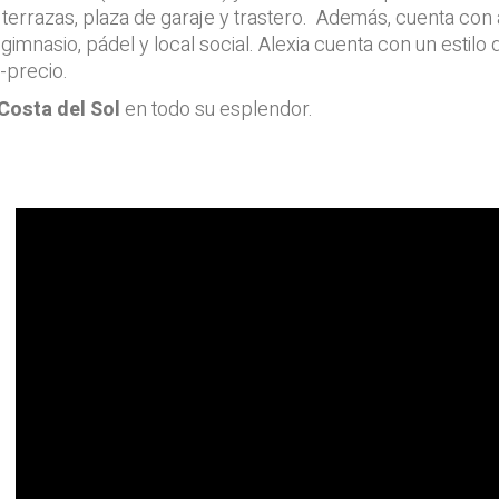
s terrazas, plaza de garaje y trastero. Además, cuenta co
l, gimnasio, pádel y local social. Alexia cuenta con un esti
-precio.
Costa del Sol
en todo su esplendor.