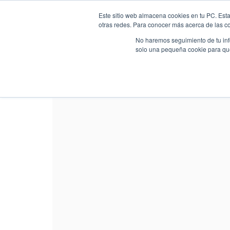
Este sitio web almacena cookies en tu PC. Esta
otras redes. Para conocer más acerca de las coo
No haremos seguimiento de tu info
solo una pequeña cookie para que 