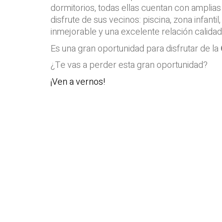
dormitorios, todas ellas cuentan con amplia
disfrute de sus vecinos: piscina, zona infanti
inmejorable y una excelente relación calidad
Es una gran oportunidad para disfrutar de la
¿Te vas a perder esta gran oportunidad?
¡Ven a vernos!