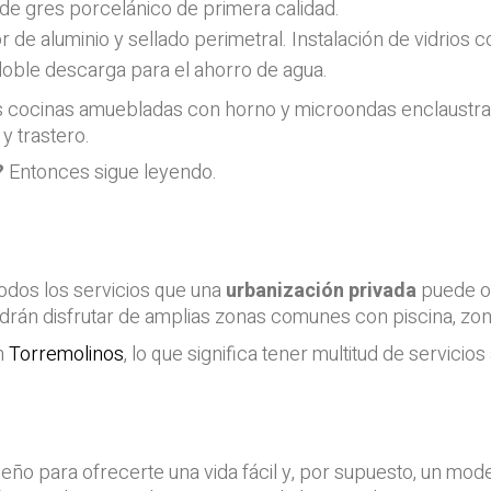
 de gres porcelánico de primera calidad.
 de aluminio y sellado perimetral. Instalación de vidrios c
oble descarga para el ahorro de agua.
s cocinas amuebladas con horno y microondas enclaustra
y trastero.
?
Entonces sigue leyendo.
 todos los servicios que una
urbanización privada
puede of
odrán disfrutar de amplias zonas comunes con piscina, zona i
n
Torremolinos
, lo que significa tener multitud de servicio
iseño para ofrecerte una vida fácil y, por supuesto, un mod