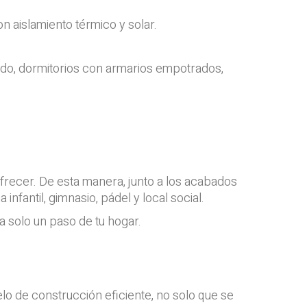
on aislamiento térmico y solar.
do, dormitorios con armarios empotrados,
recer. De esta manera, junto a los acabados
nfantil, gimnasio, pádel y local social.
s a solo un paso de tu hogar.
elo de construcción eficiente, no solo que se