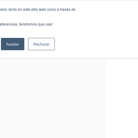
dos, tanto en este sitio web como a través de
preferencias, tendremos que usar
Empresa
Contacto
English
Español
Aceptar
Rechazar