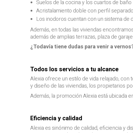
Suelos de la cocina y los cuartos de baño
Acristalamiento doble con perfil separador
Los inodoros cuentan con un sistema de d
Además, en todas las viviendas encontramo
además de amplias terrazas, plaza de garaje 
¿Todavía tiene dudas para venir a vernos
Todos los servicios a tu alcance
Alexia ofrece un estilo de vida relajado, con
y diseño de las viviendas, los propietarios p
Además, la promoción Alexia está ubicada e
Eficiencia y calidad
Alexia es sinónimo de calidad, eficiencia y d