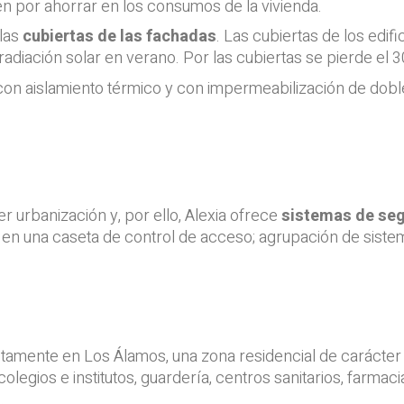
n por ahorrar en los consumos de la vivienda.
 las
cubiertas de las fachadas
. Las cubiertas de los edi
adiación solar en verano. Por las cubiertas se pierde el 3
on aislamiento térmico y con impermeabilización de dobl
r urbanización y, por ello, Alexia ofrece
sistemas de se
e en una caseta de control de acceso; agrupación de sist
amente en Los Álamos, una zona residencial de carácter t
egios e institutos, guardería, centros sanitarios, farma
.