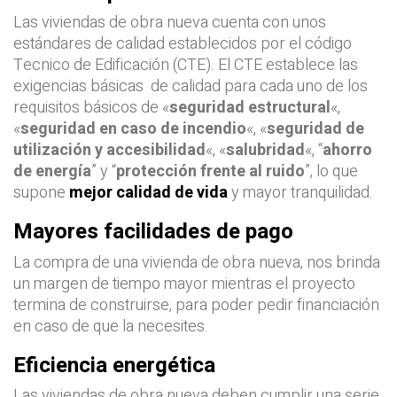
Las viviendas de obra nueva cuenta con unos
estándares de calidad establecidos por el código
Tecnico de Edificación (CTE). El CTE establece las
exigencias básicas de calidad para cada uno de los
requisitos básicos de «
seguridad estructural
«,
«
seguridad en caso de incendio
«, «
seguridad de
utilización y accesibilidad
«, «
salubridad
«, “
ahorro
de energía
” y “
protección frente al ruido
”, lo que
supone
mejor calidad de vida
y mayor tranquilidad.
Mayores facilidades de pago
La compra de una vivienda de obra nueva, nos brinda
un margen de tiempo mayor mientras el proyecto
termina de construirse, para poder pedir financiación
en caso de que la necesites.
Eficiencia energética
Las viviendas de obra nueva deben cumplir una serie