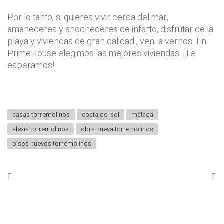
Por lo tanto, si quieres vivir cerca del mar,
amaneceres y anocheceres de infarto, disfrutar de la
playa y viviendas de gran calidad , ven a vernos. En
PrimeHouse elegimos las mejores viviendas. ¡Te
esperamos!
casas torremolinos
costa del sol
málaga
alexia torremolinos
obra nueva torremolinos
pisos nuevos torremolinos